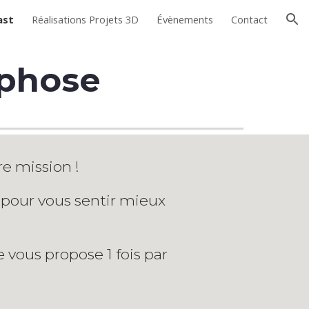
ast
Réalisations Projets 3D
Évènements
Contact
ion
rphose
re mission !
 pour vous sentir mieux
 vous propose 1 fois par