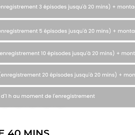
DE
4
0 MINS