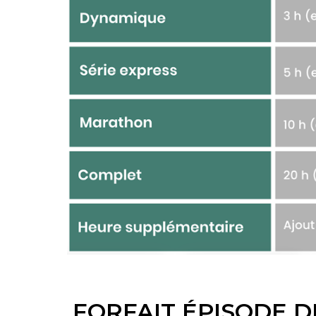
FORFAIT ÉPISODE 