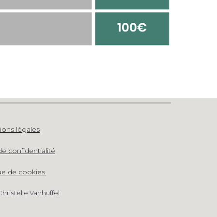
ions légales
de confidentialité
ue de cookies
hristelle Vanhuffel