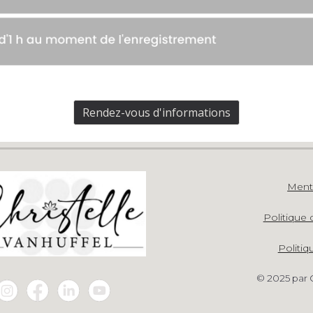
Rendez-vous d'informations
Ment
Politique 
Politiq
© 2025 par C