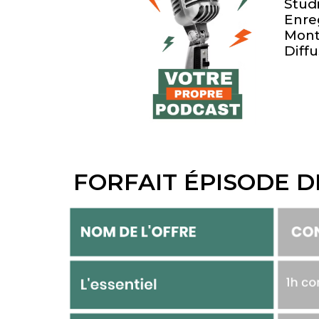
Studi
Enre
Monta
Diffu
FORFAIT ÉPISODE D