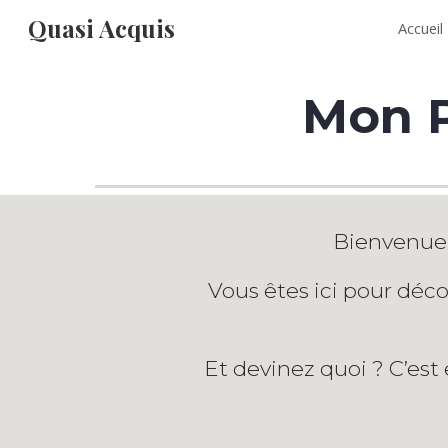
Quasi Acquis
Accueil
Sk
M
on 
Bienvenue
Vous êtes ici pour déc
Et devinez quoi ? C’est