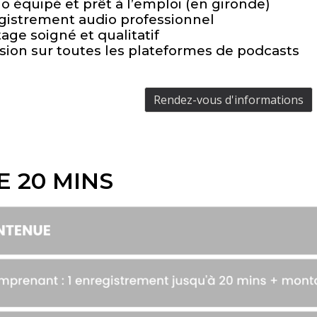
o équipé et prêt à l’emploi (en gironde)
gistrement audio professionnel
ge soigné et qualitatif
sion sur toutes les plateformes de podcasts
Rendez-vous d'informations
E 20 MINS